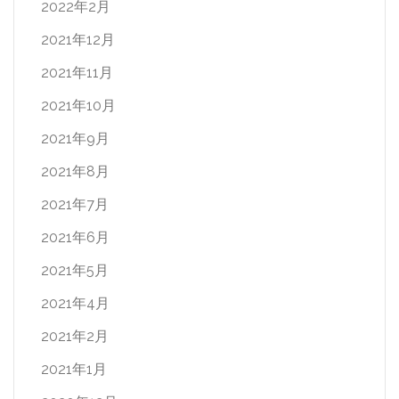
2022年2月
2021年12月
2021年11月
2021年10月
2021年9月
2021年8月
2021年7月
2021年6月
2021年5月
2021年4月
2021年2月
2021年1月