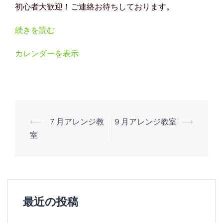
初心者大歓迎！ご連絡お待ちしております。
ン
ジ
続きを読む
教
室
カレンダーを表示
投
⟵
７月アレンジ教
９月アレンジ教室
⟶
稿
室
ナ
ビ
ゲ
ー
最近の投稿
シ