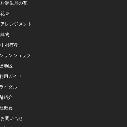
お誕生月の花
花束
アレンジメント
鉢物
中村有孝
ンランショップ
達地区
利用ガイド
ライダル
舗紹介
社概要
お問い合せ