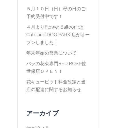
５月１０日（日）母の日のご
予約受付中です！
４月よりFlower Balloon 09
Cafe and DOG PARK 店がオー
プンしました！
年末年始の営業について
バラの花束専門RED ROSE佐
世保店ＯＰＥＮ！
花キューピット料金改定と当
店の配達に関するお知らせ
アーカイブ