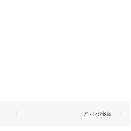
アレンジ教室
⟶