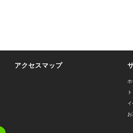
アクセスマップ
ホ
ト
イ
お